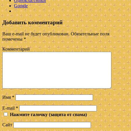
Одноклассники
Google
Добавить комментарий
Ваш e-mail не будет опубликован.
Обязательные поля
помечены
*
Комментарий
Имя
*
E-mail
*
Нажмите галочку (защита от спама)
Сайт