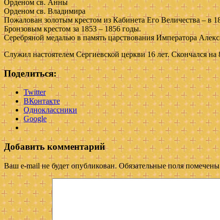
Орденом св. Анны
Орденом св. Владимира
Пожалован золотым крестом из Кабинета Его Величества – в 18
Бронзовым крестом за 1853 – 1856 годы.
Серебряной медалью в память царствования Императора Алекса
Служил настоятелем Сергиевской церкви 16 лет. Скончался на 87
Поделиться:
Twitter
ВКонтакте
Одноклассники
Google
Добавить комментарий
Ваш e-mail не будет опубликован.
Обязательные поля помечен