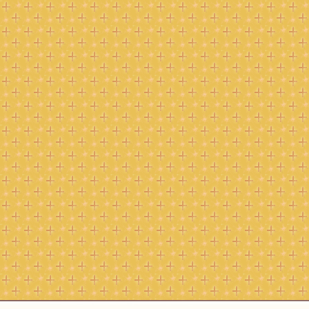
рополия.