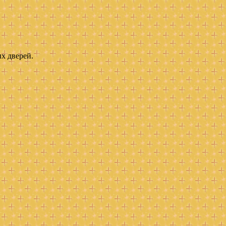
ых дверей.