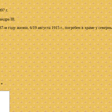
97 г.
ндра III.
-м году жизни, 6/19 августа 1915 г., погребен в храме у северн
ы
*